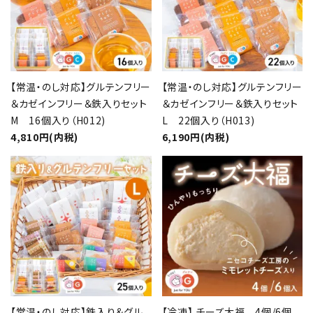
キーワード
カテゴリー
【常温・のし対応】グルテンフリー
【常温・のし対応】グルテンフリー
＆カゼインフリー＆鉄入りセット
＆カゼインフリー＆鉄入りセット
M 16個入り（H012)
L 22個入り（H013)
4,810円(内税)
6,190円(内税)
検索する
【常温・のし対応】鉄入り＆グル
【冷凍】 チーズ大福 4個/6個