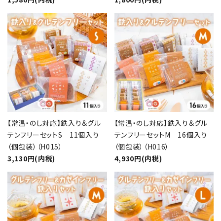
【常温・のし対応】鉄入り＆グル
【常温・のし対応】鉄入り＆グル
テンフリーセットS 11個入り
テンフリーセットM 16個入り
（個包装）（H015）
（個包装）（H016）
3,130円(内税)
4,930円(内税)
close