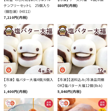
テンフリーセットL 25個入り
880円(内税)
（個包装）（H011）
7,210円(内税)
【冷凍】 塩バター大福4個/6個入
【冷凍】【送料込み/冷凍品同梱
り
OK】塩バター大福12個(8sk)
1,400円(内税)
5,840円(内税)