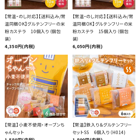
【常温・のし対応】【送料込み/常
【常温・のし対応】【送料込み/常
温同梱OK】グルテンフリーの米
温同梱OK】グルテンフリーの米
粉カステラ 10個入り（個包
粉カステラ 15個入り（個包
装）
装）
4,350円(内税)
6,050円(内税)
【常温】小麦不使用・オーブンち
【常温】鉄入り＆グルテンフリー
ゃんセット
セットSS 6個入り（H014)
1,580円(内税)
1,800円(内税)