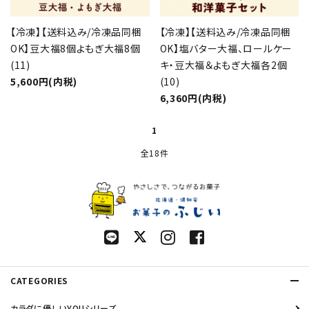
【冷凍】【送料込み/冷凍品同梱
【冷凍】【送料込み/冷凍品同梱
OK】豆大福8個よもぎ大福8個
OK】塩バター大福、ロールケー
(11)
キ・豆大福＆よもぎ大福各2個
5,600円(内税)
(10)
6,360円(内税)
1
全18件
CATEGORIES
カラダに優しいYOUシリーズ