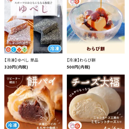
カテゴリー
検索する
【冷凍】ゆべし 単品
【冷凍】わらび餅
320円(内税)
500円(内税)