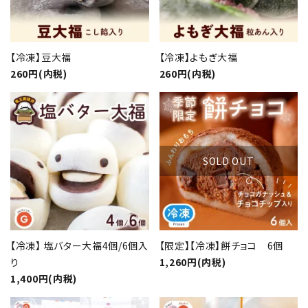
【冷凍】豆大福
【冷凍】よもぎ大福
260円(内税)
260円(内税)
SOLD OUT
【冷凍】 塩バター大福4個/6個入
【限定】【冷凍】餅チョコ 6個
close
り
1,260円(内税)
1,400円(内税)
キーワード