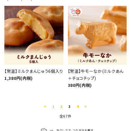
【常温】ミルクまんじゅう6個入り
【常温】牛モーなか(ミルクあん
1,380円(内税)
＋チョコチップ)
380円(内税)
<
1
2
3
4
>
全67件