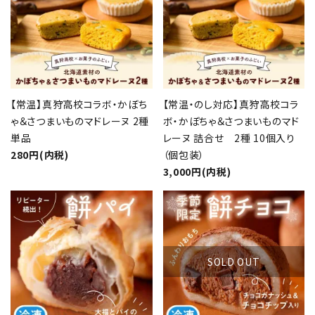
【常温】真狩高校コラボ・かぼち
【常温・のし対応】真狩高校コラ
ゃ＆さつまいものマドレーヌ 2種
ボ・かぼちゃ＆さつまいものマド
単品
レーヌ 詰合せ 2種 10個入り
280円(内税)
（個包装）
3,000円(内税)
SOLD OUT