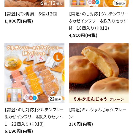
【常温】ポン男爵 6個/12個
【常温・のし対応】グルテンフリー
1,080円(内税)
＆カゼインフリー＆鉄入りセット
M 16個入り（H012)
4,810円(内税)
【常温・のし対応】グルテンフリー
【常温】ミルクまんじゅう プレー
＆カゼインフリー＆鉄入りセット
ン
L 22個入り（H013)
230円(内税)
6,190円(内税)