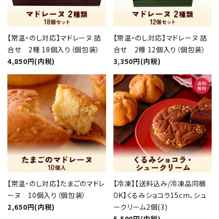
【常温・のし対応】マドレーヌ 詰
【常温・のし対応】マドレーヌ 詰
合せ 2種 18個入り（個包装）
合せ 2種 12個入り（個包装）
4,850円(内税)
3,350円(内税)
【常温・のし対応】たまごのマドレ
【冷凍】【送料込み/冷凍品同梱
ーヌ 10個入り（個包装）
OK】くるみショコラ15cm、シュ
2,650円(内税)
ークリーム2個(3)
5,500円(内税)