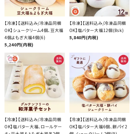
【冷凍】【送料込み/冷凍品同梱
【冷凍】【送料込み/冷凍品同梱
OK】シュークリーム4個、豆大福
OK】塩バター大福12個(8sk)
4個よもぎ大福4個(6)
5,840円(内税)
5,240円(内税)
close
キーワード
【冷凍】【送料込み/冷凍品同梱
【冷凍】【送料込み/冷凍品同梱
OK】塩バター大福、ロールケー
OK】塩バター大福6個、餅パイ2
キ・豆大福＆よもぎ大福各2個
個、シュークリーム2個(9)