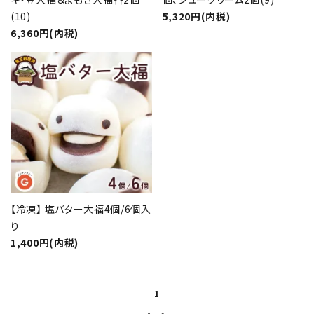
カテゴリー
(10)
5,320円(内税)
6,360円(内税)
検索する
【冷凍】 塩バター大福4個/6個入
り
1,400円(内税)
1