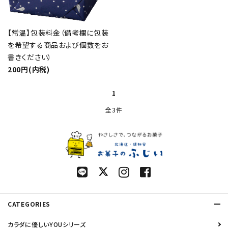
検索する
【常温】包装料金（備考欄に包装
を希望する商品および個数をお
書きください）
200円(内税)
1
全3件
CATEGORIES
カラダに優しいYOUシリーズ