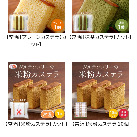
【常温】プレーンカステラ【カ
【常温】抹茶カステラ【カット】
ット】
【常温】米粉カステラ【カット】
【常温】米粉カステラ 10個