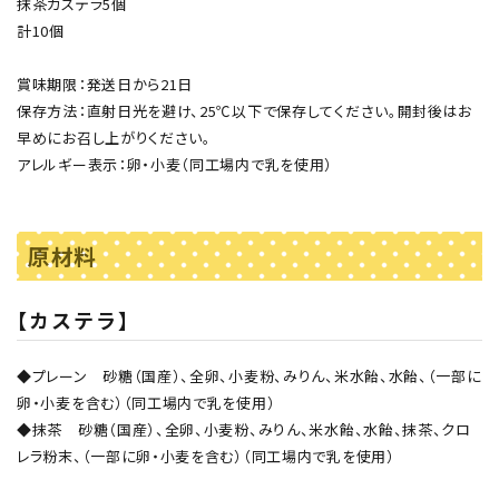
抹茶カステラ5個
計10個
賞味期限：発送日から21日
保存方法：直射日光を避け、25℃以下で保存してください。開封後はお
早めにお召し上がりください。
アレルギー表示：卵・小麦（同工場内で乳を使用）
原材料
【カステラ】
◆プレーン 砂糖（国産）、全卵、小麦粉、みりん、米水飴、水飴、（一部に
卵・小麦を含む）（同工場内で乳を使用）
◆抹茶 砂糖（国産）、全卵、小麦粉、みりん、米水飴、水飴、抹茶、クロ
レラ粉末、（一部に卵・小麦を含む）（同工場内で乳を使用）