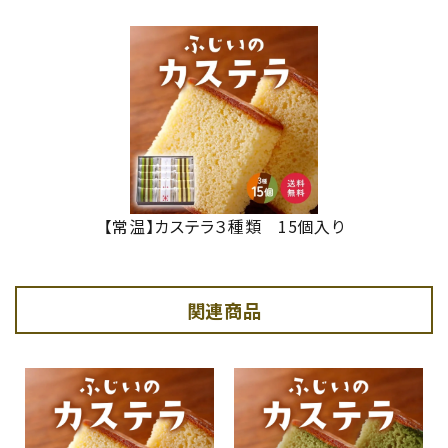
【常温】カステラ３種類 15個入り
関連商品