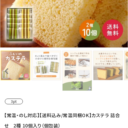
3pt
【常温・のし対応】【送料込み/常温同梱OK】カステラ 詰合
せ 2種 10個入り（個包装）