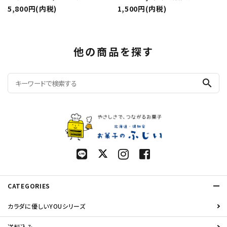
5,800円(内税)
1,500円(内税)
他の商品を探す
search
CATEGORIES
カラダに優しいYOUシリーズ
送料込み