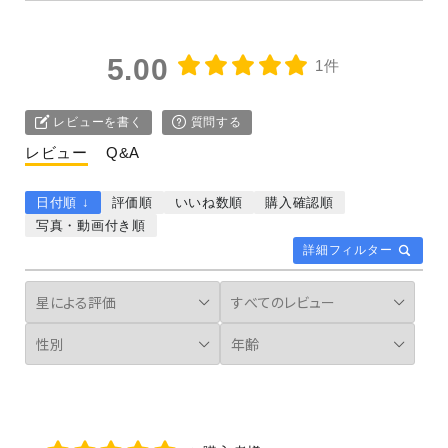
5.00
1件
レビューを書く
質問する
レビュー
Q&A
日付順 ↓
評価順
いいね数順
購入確認順
写真・動画付き順
詳細フィルター