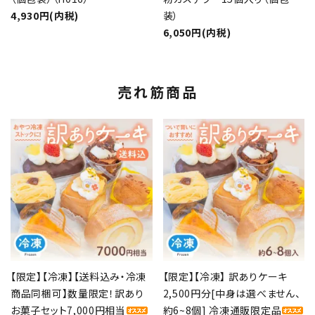
4,930円(内税)
装）
6,050円(内税)
売れ筋商品
【限定】【冷凍】【送料込み・冷凍
【限定】【冷凍】 訳ありケーキ
商品同梱可】数量限定！訳あり
2,500円分[中身は選べません、
お菓子セット7,000円相当
約6~8個] 冷凍通販限定品