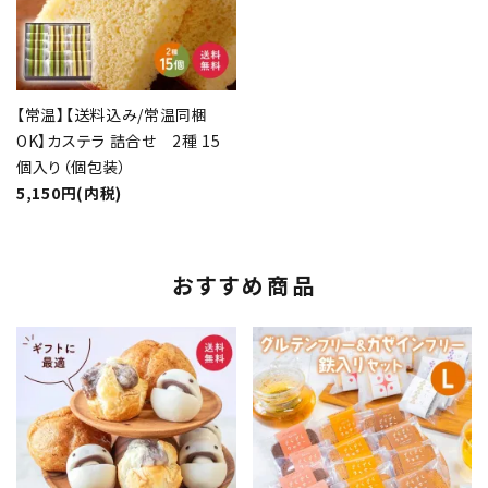
【常温】【送料込み/常温同梱
OK】カステラ 詰合せ 2種 15
個入り（個包装）
5,150円(内税)
おすすめ商品