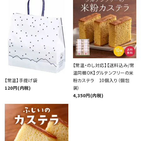
【常温・のし対応】【送料込み/常
温同梱OK】グルテンフリーの米
粉カステラ 10個入り（個包
【常温】手提げ袋
装）
120円(内税)
4,350円(内税)