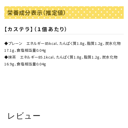
栄養成分表示（推定値）
【カステラ】（１個あたり）
◆プレーン エネルギー85kcal、たんぱく質1.8g、脂質1.2g、炭水化物
17.1g、食塩相当量0.04g
◆抹茶 エネルギー85.1kcal、たんぱく質1.8g、脂質1.2g、炭水化物
16.9g、食塩相当量0.04g
レビュー