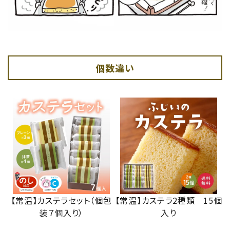
個数違い
【常温】カステラセット（個包
【常温】カステラ2種類 15個
装７個入り）
入り