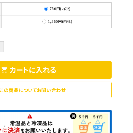
780円(内税)
1,560円(内税)
＋
カートに入れる
shopping_cart
この商品についてお問い合わせ