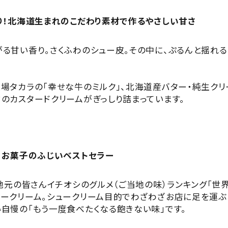
しり！北海道生まれのこだわり素材で作るやさしい甘さ
る甘い香り。さくふわのシュー皮。その中に、ぷるんと揺れ
場タカラの「幸せな牛のミルク」、北海道産バター・純生クリ
のカスタードクリームがぎっしり詰まっています。
る、お菓子のふじいベストセラー
で地元の皆さんイチオシのグルメ（ご当地の味）ランキング「世界
ュークリーム。シュークリーム目的でわざわざお店に足を運ぶ
自慢の「もう一度食べたくなる飽きない味」です。