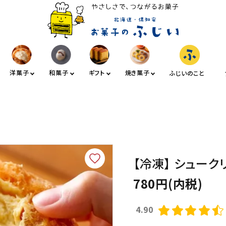
洋菓子
和菓子
ギフト
焼き菓子
ふじいのこと
【冷凍】 シューク
780円(内税)
4.90