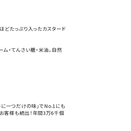
るほどたっぷり入ったカスタード
ーム・てんさい糖・米油。自然
に一つだけの味」でNo.1にも
お客様も続出！年間3万6千個