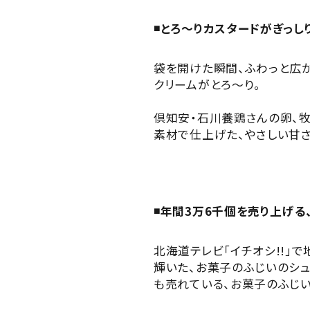
◾️とろ～りカスタードがぎっ
袋を開けた瞬間、ふわっと広が
クリームがとろ～り。
倶知安・石川養鶏さんの卵、牧
素材で仕上げた、やさしい甘さ
◾️年間3万6千個を売り上げ
北海道テレビ「イチオシ!!」
輝いた、お菓子のふじいのシ
も売れている、お菓子のふじい