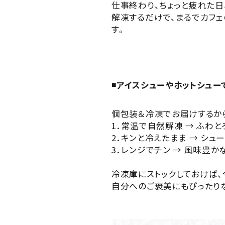
仕事終わり、ちょっと疲れた日
解凍するだけで、まるでカフェ
す。
◾️アイスシューやホットシュ
個包装＆冷凍でお届けするか
1．常温で自然解凍 → ふわ
2．キンと冷えたまま → シュ
3．レンジでチン → 風味豊か
冷凍庫にストックしておけば、
自分へのご褒美にもぴったり