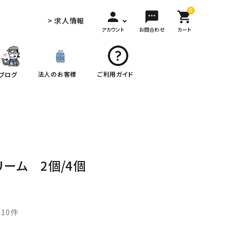
0
person
sms
shopping_cart
> 求人情報
アカウント
お問合わせ
カート
法人のお客様
ご利用ガイド
ブログ
リーム 2個/4個
10件