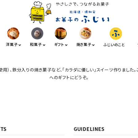
洋菓子
和菓子
ギフト
焼き菓子
ふじいのこと
使用）、鉄分入りの焼き菓子など、「カラダに優しい」スイーツ作りました
へのギフトにどうぞ。
ード
TS
GUIDELINES