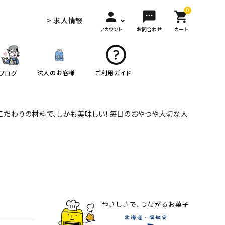
0
person
sms
shopping_cart
> 求人情報
アカウント
お問合わせ
カート
法人のお客様
ご利用ガイド
ブログ
。こだわりの材料で、しかも美味しい！毎日のおやつや大切な人
close