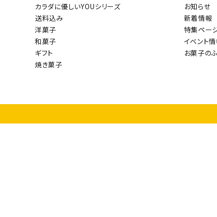
カラダに優しいYOUシリーズ
お知らせ
カテゴ
送料込み
新着情報
洋菓子
特集ペー
和菓子
イベント情
ギフト
お菓子の
焼き菓子