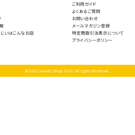
ご利用ガイド
リー
よくあるご質問
ジ
お問い合わせ
報
メールマガジン登録
ふじいはこんなお店
特定商取引法表示について
プライバシーポリシー
検索する
©2021 Sweets Shop FUJII. All rights Reserved.