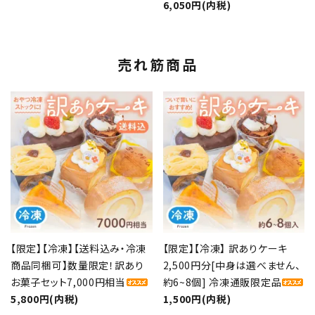
6,050円(内税)
売れ筋商品
【限定】【冷凍】【送料込み・冷凍
【限定】【冷凍】 訳ありケーキ
商品同梱可】数量限定！訳あり
2,500円分[中身は選べません、
お菓子セット7,000円相当
約6~8個] 冷凍通販限定品
5,800円(内税)
1,500円(内税)