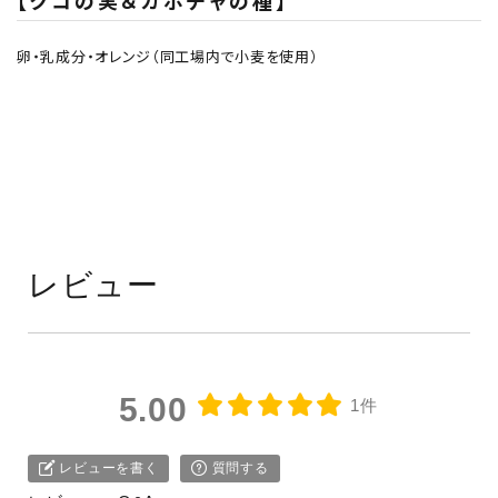
【クコの実＆カボチャの種】
卵・乳成分・オレンジ（同工場内で小麦を使用）
レビュー
5.00
1件
レビューを書く
質問する