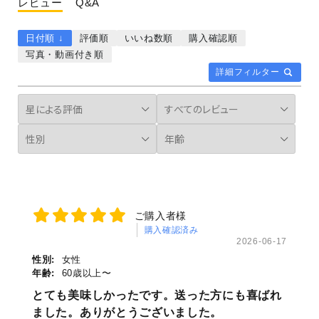
レビュー
Q&A
日付順 ↓
評価順
いいね数順
購入確認順
写真・動画付き順
詳細フィルター
ご購入者様
購入確認済み
2026-06-17
性別:
女性
年齢:
60歳以上〜
とても美味しかったです。送った方にも喜ばれ
ました。ありがとうございました。