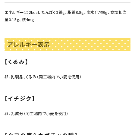
エネルギー122kcal、たんぱく3質g、脂質8.8g、炭水化物9g、食塩相当
量0.15g、鉄4mg
アレルギー表示
【くるみ】
卵、乳製品、くるみ（同工場内で小麦を使用）
【イチジク】
卵、乳成分（同工場内で小麦を使用）