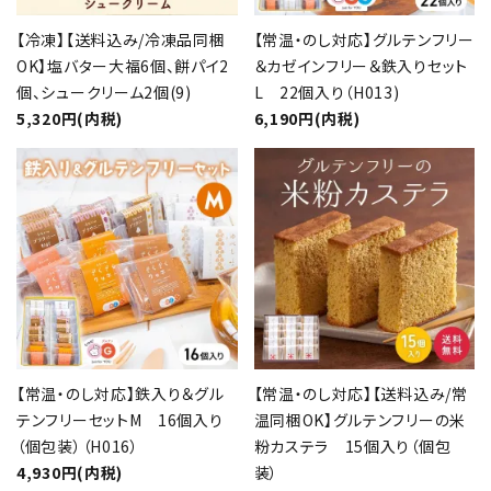
【冷凍】【送料込み/冷凍品同梱
【常温・のし対応】グルテンフリー
OK】塩バター大福6個、餅パイ2
＆カゼインフリー＆鉄入りセット
個、シュークリーム2個(9)
L 22個入り（H013)
5,320円(内税)
6,190円(内税)
【常温・のし対応】鉄入り＆グル
【常温・のし対応】【送料込み/常
テンフリーセットM 16個入り
温同梱OK】グルテンフリーの米
（個包装）（H016）
粉カステラ 15個入り（個包
4,930円(内税)
装）