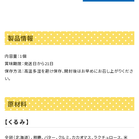
製品情報
内容量：1個
賞味期限：発送日から21日
保存方法：高温多湿を避け保存、開封後はお早めにお召し上がりくださ
い。
原材料
【くるみ】
全卵（北海道）、粗糖、バター、クルミ、カカオマス、ラクチュロース、米