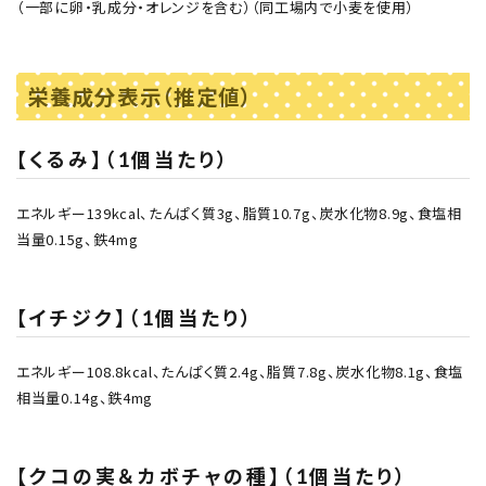
（一部に卵・乳成分・オレンジを含む）（同工場内で小麦を使用）
栄養成分表示（推定値）
【くるみ】（1個当たり）
エネルギー139kcal、たんぱく質3g、脂質10.7g、炭水化物8.9g、食塩相
当量0.15g、鉄4mg
【イチジク】（1個当たり）
エネルギー108.8kcal、たんぱく質2.4g、脂質7.8g、炭水化物8.1g、食塩
相当量0.14g、鉄4mg
【クコの実＆カボチャの種】（1個当たり）