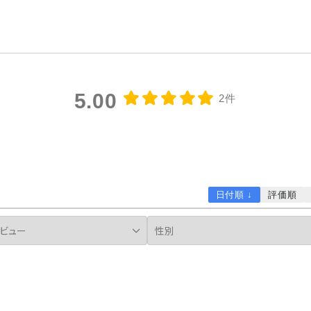
5.00
2件
日付順 ↓
評価順