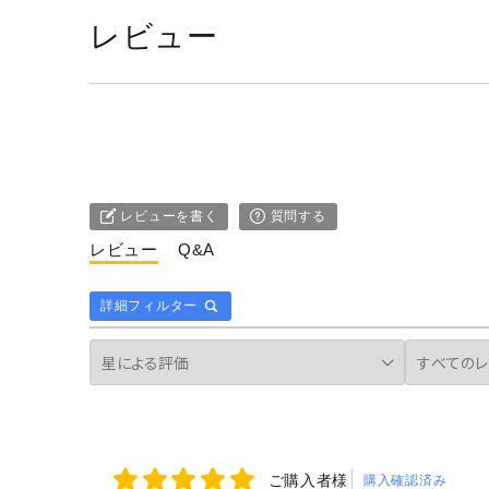
レビュー
レビューを書く
質問する
レビュー
Q&A
詳細フィルター
ご購入者様
購入確認済み