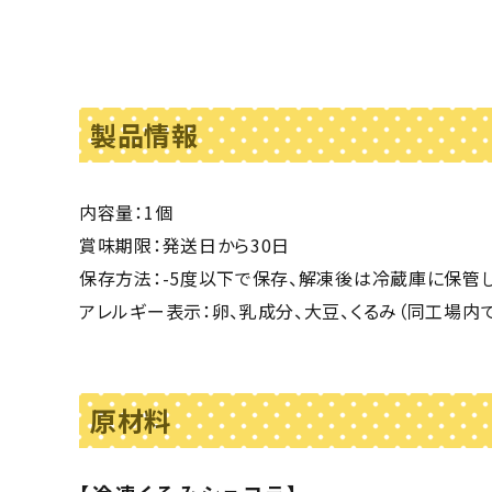
製品情報
内容量：1個
賞味期限：発送日から30日
保存方法：-5度以下で保存、解凍後は冷蔵庫に保管
アレルギー表示：卵、乳成分、大豆、くるみ（同工場内
原材料