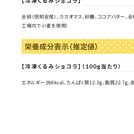
【冷凍くるみショコラ】
全卵（倶知安産）、カカオマス、砂糖、ココアバター、全
工場内で小麦を使用）
栄養成分表示（推定値）
【冷凍くるみショコラ】（100g当たり）
エネルギー286kcal、たんぱく質12.3g、脂質22.7g、