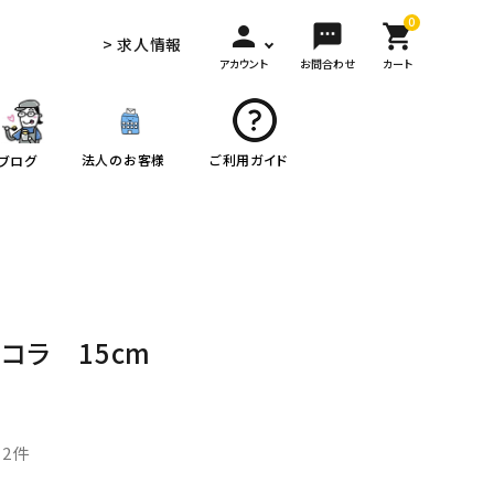
0
person
sms
shopping_cart
> 求人情報
アカウント
お問合わせ
カート
法人のお客様
ご利用ガイド
ブログ
ョコラ 15cm
2件