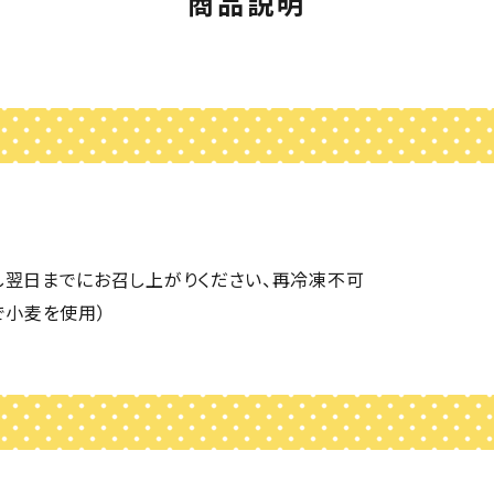
商品説明
し翌日までにお召し上がりください、再冷凍不可
で小麦を使用）