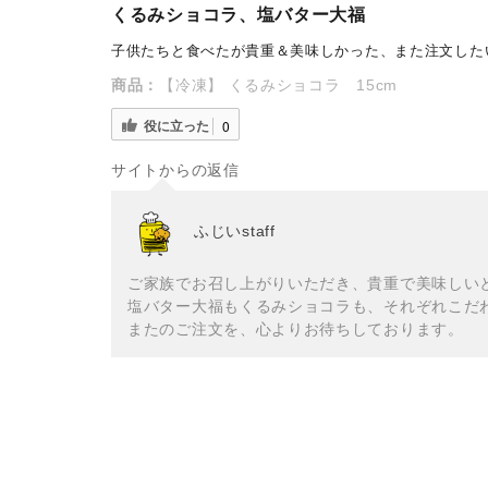
くるみショコラ、塩バター大福
子供たちと食べたが貴重＆美味しかった、また注文した
商品：
【冷凍】 くるみショコラ 15cm
役に立った
0
サイトからの返信
ふじいstaff
ご家族でお召し上がりいただき、貴重で美味しい
塩バター大福もくるみショコラも、それぞれこだ
またのご注文を、心よりお待ちしております。