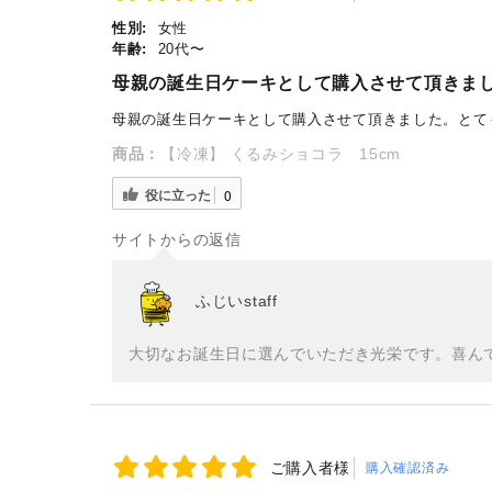
性別:
女性
年齢:
20代〜
母親の誕生日ケーキとして購入させて頂きま
母親の誕生日ケーキとして購入させて頂きました。とて
商品：
【冷凍】 くるみショコラ 15cm
役に立った
0
サイトからの返信
ふじいstaff
大切なお誕生日に選んでいただき光栄です。喜ん
ご購入者様
購入確認済み