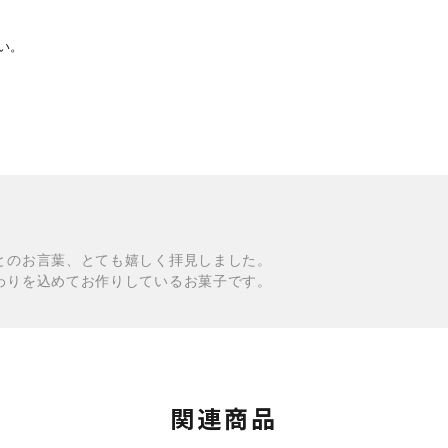
い。
とのお言葉、とても嬉しく拝見しました。
わりを込めてお作りしているお菓子です。
関連商品