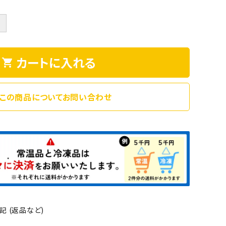
＋
カートに入れる
shopping_cart
この商品についてお問い合わせ
 (返品など)