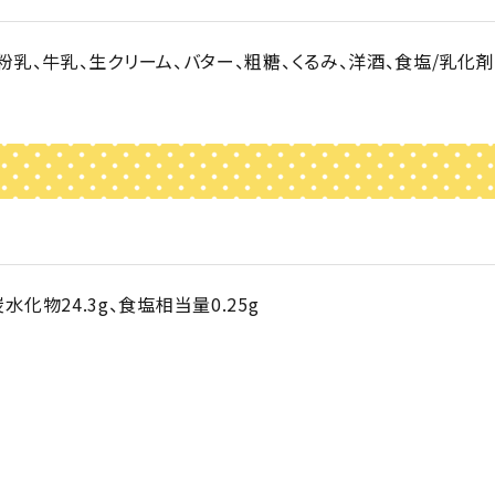
粉乳、牛乳、生クリーム、バター、粗糖、くるみ、洋酒、食塩/乳化剤
炭水化物24.3g、食塩相当量0.25g