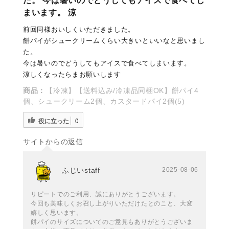
た。 今は暑いのでどうしてもアイスで食べてし
まいます。 涼
前回同様おいしくいただきました。
餅パイがシュークリームくらい大きいといいなと思いまし
た。
今は暑いのでどうしてもアイスで食べてしまいます。
涼しくなったらまお願いします
商品：
【冷凍】【送料込み/冷凍品同梱OK】餅パイ4
個、シュークリーム2個、カスタードパイ2個(5)
役に立った
0
サイトからの返信
ふじいstaff
2025-08-06
リピートでのご利用、誠にありがとうございます。
今回も美味しくお召し上がりいただけたとのこと、大変
嬉しく思います。
餅パイのサイズについてのご意見もありがとうございま