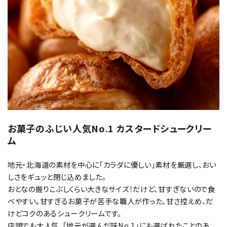
お菓子のふじい人気No.1 カスタードシュークリー
ム
地元・北海道の素材を中心に「カラダに優しい」素材を厳選し、おい
しさをギュッと閉じ込めました。
おとなの握りこぶしくらい大きなサイズ！だけど、甘すぎないので食
べやすい。甘すぎるお菓子が苦手な職人が作った、甘さ控えめ、だ
けどコクのあるシュークリームです。
店頭でも大人気、「地元が選んだ味No.1」にも選ばれたことのあ