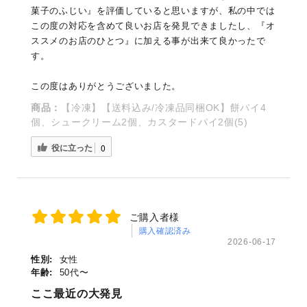
菓子のふじい』を評価していると思いますが、私の中では
この度の対応を含めて良いお店を発見できましたし、『オ
ススメのお店のひとつ』に加える事が出来て良かったで
す。
この度はありがとうございました。
商品：
【冷凍】【送料込み/冷凍品同梱OK】餅パイ4
個、シュークリーム2個、カスタードパイ2個(5)
役に立った
0
ご購入者様
購入確認済み
2026-06-17
性別:
女性
年齢:
50代〜
ここ最近の大発見