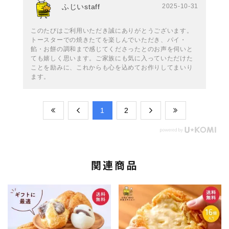
ふじいstaff
2025-10-31
このたびはご利用いただき誠にありがとうございます。
トースターでの焼きたてを楽しんでいただき、パイ・
餡・お餅の調和まで感じてくださったとのお声を伺いと
ても嬉しく思います。ご家族にも気に入っていただけた
ことを励みに、これからも心を込めてお作りしてまいり
ます。
​1
​2
関連商品