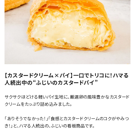
【カスタードクリーム×パイ】一口でトリコに！ハマる
人続出中の“ふじいのカスタードパイ”
サクサクほどける軽いパイ生地に、厳選卵の風味豊かなカスタード
クリームをたっぷり詰め込みました。
「ありそうでなかった！」「食感とカスタードクリームのコクがやみつ
き！」と、ハマる人続出の、ふじいの看板商品です。