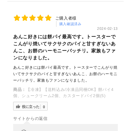
ご購入者様
購入確認済み
2024-02-13
あんこ好きには餅パイ最高です。トースターで
こんがり焼いてサクサクのパイと甘すぎないあ
んこ、お餅のハーモニーバッチリ。家族もファ
ンになりました。
あんこ好きには餅パイ最高です。トースターでこんがり焼
いてサクサクのパイと甘すぎないあんこ、お餅のハーモニ
ーバッチリ。家族もファンになりました。
商品：
【冷凍】【送料込み/冷凍品同梱OK】餅パイ4
個、シュークリーム2個、カスタードパイ2個(5)
役に立った
0
サイトからの返信