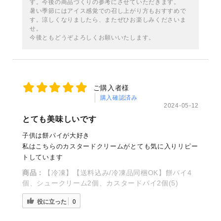
す。今後の商品づくりの参考にさせていただきます。
暑い季節にはアイス感覚での召し上がり方もおすすめで
す。涼しくなりましたら、またぜひお楽しみくださいま
せ。
今後ともどうぞよろしくお願いいたします。
ご購入者様
購入確認済み
2024-05-12
とても美味しいです
子供は餅パイが大好き
私はこちらのカスタードクリームがとても気に入りリピー
トしています
商品：
【冷凍】【送料込み/冷凍品同梱OK】餅パイ4
個、シュークリーム2個、カスタードパイ2個(5)
役に立った
0