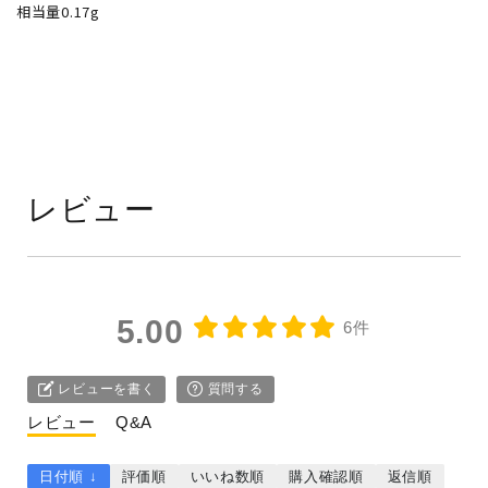
相当量0.17g
レビュー
5.00
6件
レビューを書く
質問する
レビュー
Q&A
日付順 ↓
評価順
いいね数順
購入確認順
返信順