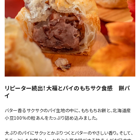
リピーター続出！大福とパイのもちサク食感 餅パ
イ
バター香るサクサクのパイ生地の中に、もちもちお餅と、北海道産
小豆100％の粒あんをたっぷり詰め込みました。
大ぶりのパイにサクッとかぶりつくとバターのやさしい香り。そして、