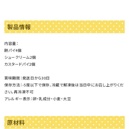
製品情報
内容量：
餅パイ4個
シュークリーム2個
カスタードパイ2個
賞味期限：発送日から30日
保存方法：-5度以下で保存、冷蔵で解凍後は当日中にお召し上がりくだ
さい。再冷凍不可
アレルギー表示：卵・乳成分・小麦・大豆
原材料