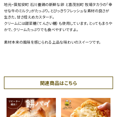
地元・俱知安町 石川養鶏の新鮮な卵 と喜茂別町 牧場タカラの「幸
せな牛のミルク」がたっぷり。とびっきりフレッシュな素材の良さが
生きた、甘さ控えめカスタード。
クリームには甜菜糖（てんさい糖）も使用しています。とってもまろや
かで、クリームたっぷりでも食べやすいですよ。
素材本来の風味を感じられる上品な味わいのスイーツです。
関連商品はこちら