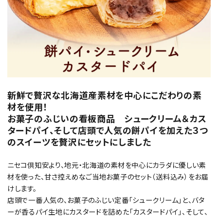
新鮮で贅沢な北海道産素材を中心にこだわりの素
材を使用！
お菓子のふじいの看板商品 シュークリーム＆カス
タードパイ、そして店頭で人気の餅パイを加えた３つ
のスイーツを贅沢にセットにしました
ニセコ倶知安より、地元・北海道の素材を中心にカラダに優しい素
材を使った、甘さ控えめなご当地お菓子のセット（送料込み）をお届
けします。
店頭で一番人気の、お菓子のふじい定番「シュークリーム」と、バタ
ーが香るパイ生地にカスタードを詰めた「カスタードパイ」、そして、