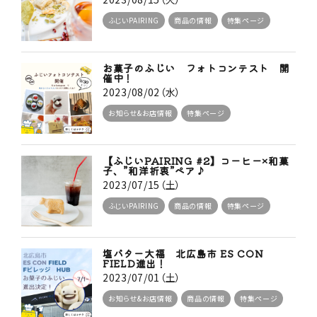
ふじいPAIRING
商品の情報
特集ページ
お菓子のふじい フォトコンテスト 開
催中！
2023/08/02（水）
お知らせ&お店情報
特集ページ
【ふじいPAIRING #2】コーヒー×和菓
子、”和洋折衷”ペア♪
2023/07/15（土）
ふじいPAIRING
商品の情報
特集ページ
塩バター大福 北広島市 ES CON
FIELD進出！
2023/07/01（土）
お知らせ&お店情報
商品の情報
特集ページ