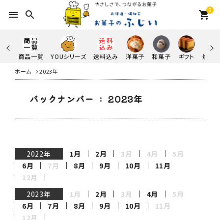
0
menu
search
shopping_cart
商品一覧
YOUシリーズ
送料込み
洋菓子
和菓子
ギフト
焼き
ホーム
2023年
バックナンバー : 2023年
2022年
1月
2月
3月
4月
5月
6月
7月
8月
9月
10月
11月
12月
2023年
1月
2月
3月
4月
5月
6月
7月
8月
9月
10月
11月
12月