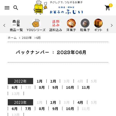
0
menu
search
shopping_cart
商品一覧
YOUシリーズ
送料込み
洋菓子
和菓子
ギフト
焼き
ホーム
2023年
6月
バックナンバー : 2023年06月
2022年
1月
2月
3月
4月
5月
6月
7月
8月
9月
10月
11月
12月
2023年
1月
2月
3月
4月
5月
6月
7月
8月
9月
10月
11月
12月