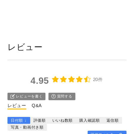
レビュー
4.95
20件
レビューを書く
質問する
レビュー
Q&A
日付順 ↓
評価順
いいね数順
購入確認順
返信順
写真・動画付き順