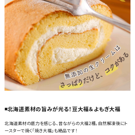
◾️北海道素材の旨みが光る！豆大福＆よもぎ大福
北海道素材の底力を感じる、昔ながらの大福2種。自然解凍後にト
ースターで焼く「焼き大福」も絶品です！