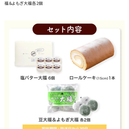
福＆よもぎ大福各2個