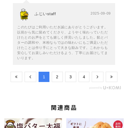
ふじいstaff
2025-09-09
このたびはご利用いただき誠にありがとうございます。
以前から気に留めてくださり、ようやく味わっていただ
けたとのお声をとても嬉しく拝見いたしました。餡とバ
ターの調和や、米粉ならではの味わいにもご満足いただ
けたことは作り手にとって大きな励みです。これからも
安心してお楽しみいただけるよう、丁寧にお届けしてま
いります。
​1
​2
​3
​4
関連商品