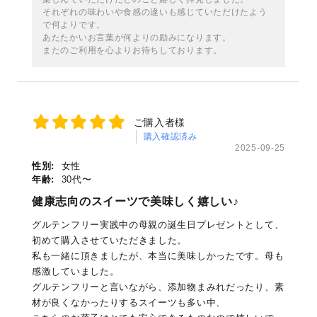
それぞれの味わいや食感の違いも感じていただけたよう
で何よりです。
あたたかいお言葉が何よりの励みになります。
またのご利用を心よりお待ちしております。
ご購入者様
購入確認済み
2025-09-25
性別:
女性
年齢:
30代〜
健康志向のスイーツで美味しく嬉しい♪
グルテンフリー実践中の母親の誕生日プレゼントとして、
初めて購入させていただきました。
私も一緒に頂きましたが、本当に美味しかったです。母も
感激していました。
グルテンフリーと言いながら、添加物まみれだったり、素
材が良くなかったりするスイーツも多い中、