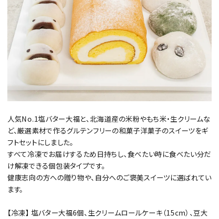
人気No.1塩バター大福と、北海道産の米粉やもち米・生クリームな
ど、厳選素材で作るグルテンフリーの和菓子洋菓子のスイーツをギ
フトセットにしました。
すべて冷凍でお届けするため日持ちし、食べたい時に食べたい分だ
け解凍できる個包装タイプです。
健康志向の方への贈り物や、自分へのご褒美スイーツに選ばれてい
ます。
【冷凍】 塩バター大福6個、生クリームロールケーキ（15cm）、豆大