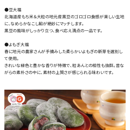
●豆大福
北海道産もち米＆大粒の地元産黒豆のゴロゴロ食感が楽しい生地
に、なめらかなこし餡が絶妙にマッチします。
黒豆の風味がしっかり立つ、食べ応え満点の一品です。
●よもぎ大福
春に地元の農家さんが手摘みした柔らかいよもぎの新芽を選別し
て使用。
きれいな緑色と豊かな香りが特徴で、粒あんとの相性も抜群。昔な
がらの素朴さの中に、素材の上質さが感じられる味わいです。