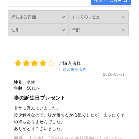
詳細フィルター
ご購入者様
購入確認済み
2026-08-01
性別:
男性
年齢:
50代〜
妻の誕生日プレゼント
非常に喜んでいました。
冷凍解凍なので、味が落ちるか心配でしたが、まったくそ
の点もありませんでした。
ありがとうございました。
商品：
【冷凍】【送料込み/冷凍品同梱OK】塩バター