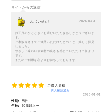
サイトからの返信
ふじいstaff
2026-03-31
お正月のひとときにお選びいただきありがとうございま
す。
ご家族皆さまでご満足いただけたとのこと、嬉しく拝見
しました。
やさしい味わいや素材の良さも感じていただけて何より
です。
またのご利用を心よりお待ちしております。
ご購入者様
購入確認済み
2026-01-01
性別:
男性
年齢:
60歳以上〜