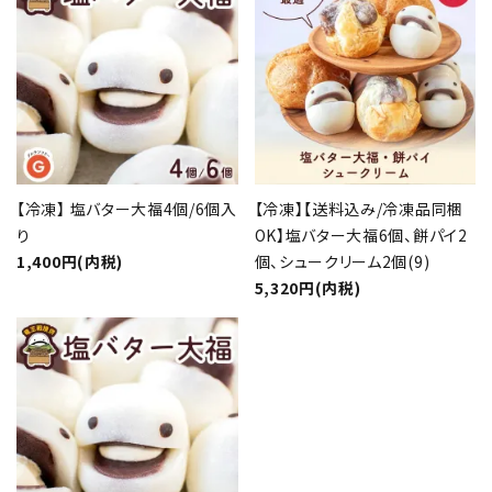
【冷凍】 塩バター大福4個/6個入
【冷凍】【送料込み/冷凍品同梱
り
OK】塩バター大福6個、餅パイ2
1,400円(内税)
個、シュークリーム2個(9)
5,320円(内税)