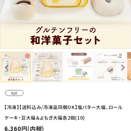
6pt
【冷凍】【送料込み/冷凍品同梱OK】塩バター大福、ロール
ケーキ・豆大福＆よもぎ大福各2個(10)
6,360円(内税)