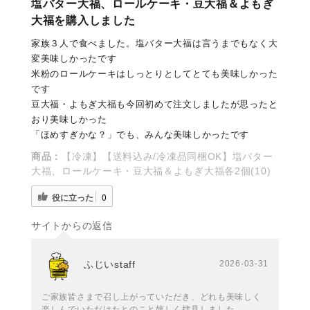
塩バター大福、ロールケーキ・豆大福＆よもぎ
大福を購入しました
家族３人で食べました。塩バター大福は言うまでもなく大
変美味しかったです
米粉のロールケーキはしっとりとしてとても美味しかった
です
豆大福・よもぎ大福も今回初めて注文しましたが思ったと
おり美味しかった
「ほめすぎかな？」でも、みんな美味しかったです
商品：
【冷凍】【送料込み/冷凍品同梱OK】塩バター
大福、ロールケーキ・豆大福＆よもぎ大福各2個(10)
役に立った
0
サイトからの返信
ふじいstaff
2026-03-31
ご家族皆さまで召し上がっていただき、どれも美味しく
楽しんでいただけたとのこと嬉しく拝見しました。