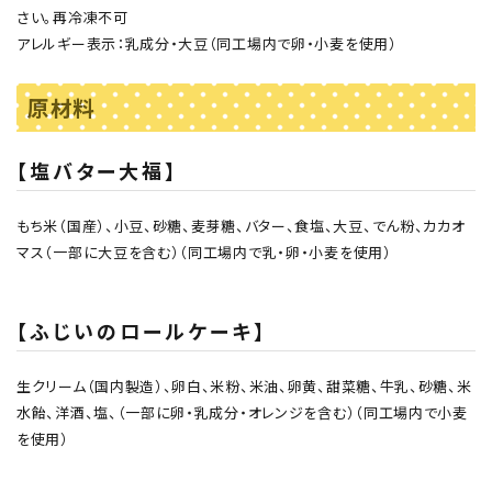
さい。再冷凍不可
アレルギー表示：乳成分・大豆（同工場内で卵・小麦を使用）
原材料
【塩バター大福】
もち米（国産）、小豆、砂糖、麦芽糖、バター、食塩、大豆、でん粉、カカオ
マス（一部に大豆を含む）（同工場内で乳・卵・小麦を使用）
【ふじいのロールケーキ】
生クリーム（国内製造）、卵白、米粉、米油、卵黄、甜菜糖、牛乳、砂糖、米
水飴、洋酒、塩、（一部に卵・乳成分・オレンジを含む）（同工場内で小麦
を使用）