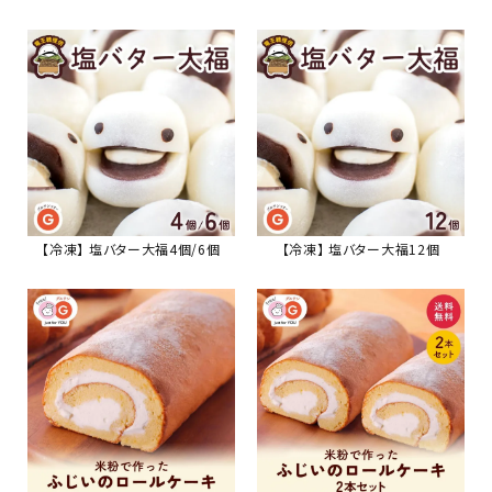
【冷凍】 塩バター大福4個/6個
【冷凍】 塩バター大福12個