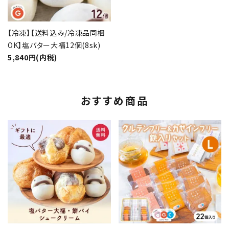
【冷凍】【送料込み/冷凍品同梱
OK】塩バター大福12個(8sk)
5,840円(内税)
おすすめ商品