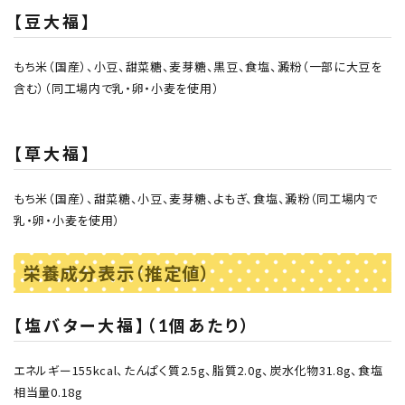
【豆大福】
もち米（国産）、小豆、甜菜糖、麦芽糖、黒豆、食塩、澱粉（一部に大豆を
含む）（同工場内で乳・卵・小麦を使用）
【草大福】
もち米（国産）、甜菜糖、小豆、麦芽糖、よもぎ、食塩、澱粉（同工場内で
乳・卵・小麦を使用）
栄養成分表示（推定値）
【塩バター大福】（1個あたり）
エネルギー155kcal、たんぱく質2.5g、脂質2.0g、炭水化物31.8g、食塩
相当量0.18g