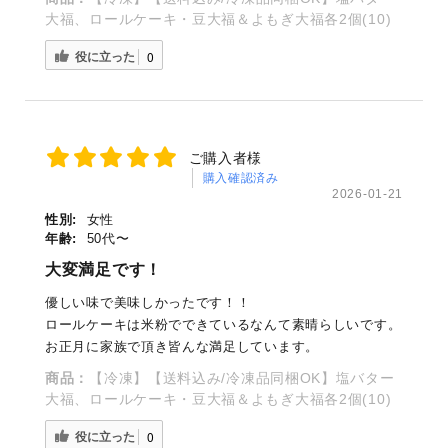
大福、ロールケーキ・豆大福＆よもぎ大福各2個(10)
役に立った
0
ご購入者様
購入確認済み
2026-01-21
性別:
女性
年齢:
50代〜
大変満足です！
優しい味で美味しかったです！！
ロールケーキは米粉でできているなんて素晴らしいです。
お正月に家族で頂き皆んな満足しています。
商品：
【冷凍】【送料込み/冷凍品同梱OK】塩バター
大福、ロールケーキ・豆大福＆よもぎ大福各2個(10)
役に立った
0