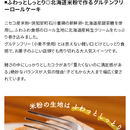
◾️ふわっとしっとり◎北海道米粉で作るグルテンフリ
ーロールケーキ
ニセコ産米粉・倶知安町石川養鶏の新鮮卵・北海道産甜菜糖を使
用し、ふわふわ食感のロール生地に北海道産純生クリームをたっぷ
り巻き込みました。
グルテンフリー（小麦不使用）とは思えない軽い口どけとしっとり食
感で、お菓子のふじい店頭でも売り切れる大人気スイーツです。
軽さの中にしっかりとしたコクがあり「重たくないのに満足感があ
る」絶妙なバランスが人気の理由！子どもから大人まで幅広く愛さ
れています。